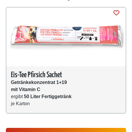
Produktgalerie überspringen
Eis-Tee Pfirsich Sachet
Getränkekonzentrat 1+19
mit Vitamin C
ergibt
50 Liter Fertiggetränk
je Karton