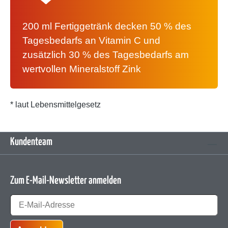
200 ml Fertiggetränk decken 50 % des
Tagesbedarfs an Vitamin C und
zusätzlich 30 % des Tagesbedarfs am
wertvollen Mineralstoff Zink
* laut Lebensmittelgesetz
Kundenteam
Zum E-Mail-Newsletter anmelden