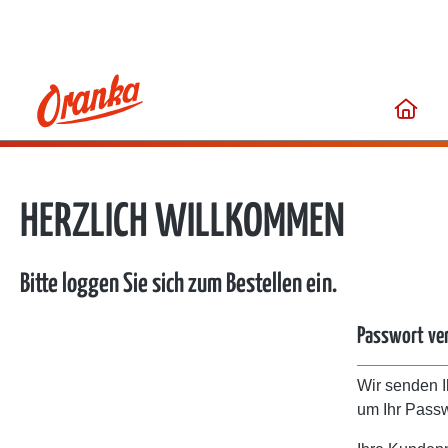
springen
Zur Hauptnavigation springen
HERZLICH WILLKOMMEN
Bitte loggen Sie sich zum Bestellen ein.
Passwort ve
Wir senden I
um Ihr Passw