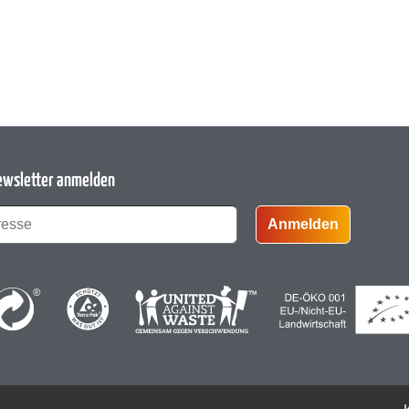
ewsletter anmelden
Anmelden