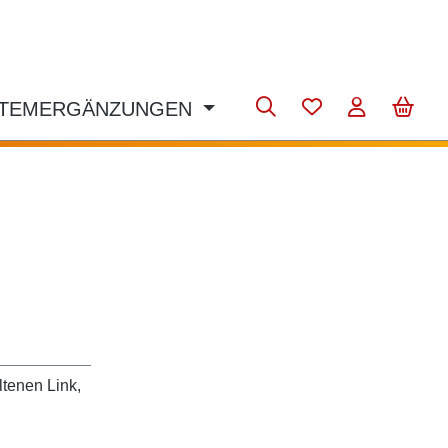
STEMERGÄNZUNGEN
ltenen Link,