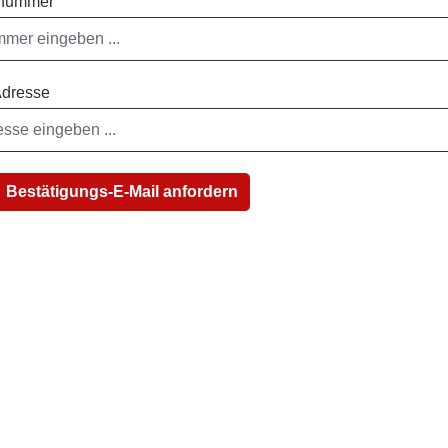
nnummer
Adresse
Bestätigungs-E-Mail anfordern