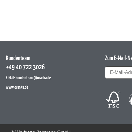
Kundenteam
Zum E-Mail-N
+49 40 722 3026
E-Mail:
kundenteam@oranka.de
www.oranka.de