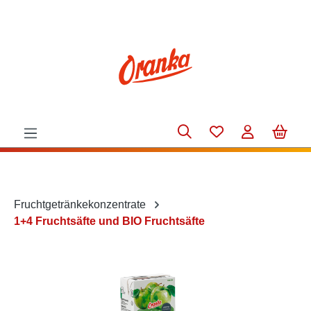
alt springen
Fruchtgetränkekonzentrate
1+4 Fruchtsäfte und BIO Fruchtsäfte
Bildergalerie überspringen