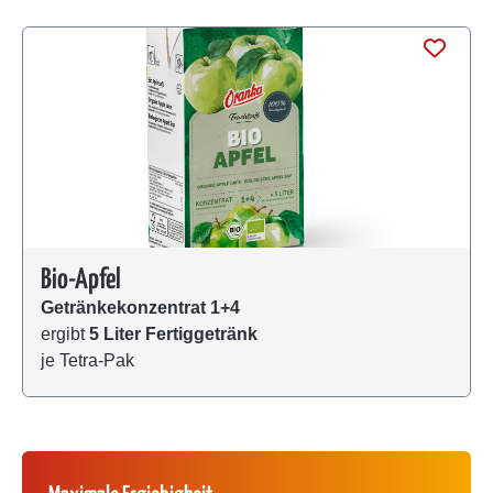
Produktgalerie überspringen
Bio-Apfel
Getränkekonzentrat 1+4
ergibt
5 Liter Fertiggetränk
je Tetra-Pak