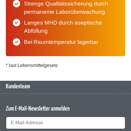
Strenge Qualitätssicherung durch
permanente Laborüberwachung
Langes MHD durch aseptische
Abfüllung
Bei Raumtemperatur lagerbar
* laut Lebensmittelgesetz
Kundenteam
Zum E-Mail-Newsletter anmelden