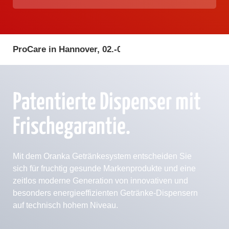
ProCare in Hannover, 02.-03. Februar 2027
Patentierte Dispenser mit
Frischegarantie.
Mit dem Oranka Getränkesystem entscheiden Sie
sich für fruchtig gesunde Markenprodukte und eine
zeitlos moderne Generation von innovativen und
besonders energieeffizienten Getränke-Dispensern
auf technisch hohem Niveau.