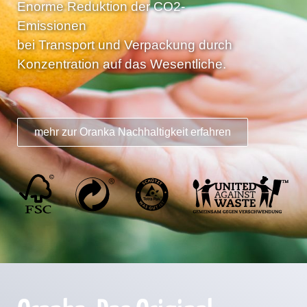
Enorme Reduktion der CO2-
Emissionen
bei Transport und Verpackung durch
Konzentration auf das Wesentliche.
mehr zur Oranka Nachhaltigkeit erfahren