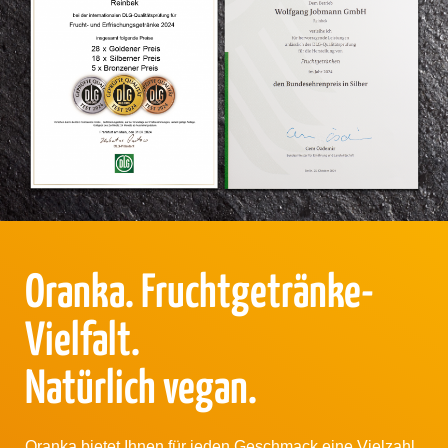
Oranka. Fruchtgetränke-
Vielfalt.
Natürlich vegan.
Oranka bietet Ihnen für jeden Geschmack eine Vielzahl