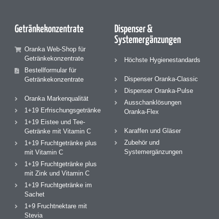
Getränke­konzentrate
Dispenser &
Systemergänzungen
Oranka Web-Shop für
Getränkekonzentrate
Höchste Hygienestandards
Bestellformular für
Dispenser Oranka-Classic
Getränkekonzentrate
Dispenser Oranka-Pulse
Oranka Markenqualität
Ausschanklösungen
1+19 Erfrischungsgetränke
Oranka-Flex
1+19 Eistee und Tee-
Karaffen und Gläser
Getränke mit Vitamin C
Zubehör und
1+19 Fruchtgetränke plus
Systemergänzungen
mit Vitamin C
1+19 Fruchtgetränke plus
mit Zink und Vitamin C
1+19 Fruchtgetränke im
Sachet
1+9 Fruchtnektare mit
Stevia