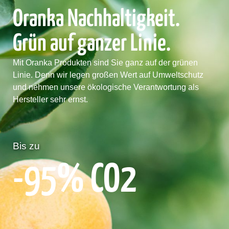
Oranka Nachhaltigkeit.
Grün auf ganzer Linie.
Mit Oranka Produkten sind Sie ganz auf der grünen
Linie. Denn wir legen großen Wert auf Umweltschutz
und nehmen unsere ökologische Verantwortung als
Hersteller sehr ernst.
Bis zu
-95% CO2