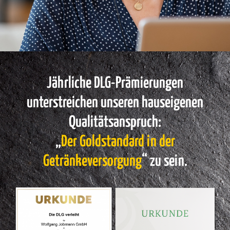
Jährliche DLG-Prämierungen
unterstreichen unseren hauseigenen
Qualitätsanspruch:
„
Der Goldstandard in der
Getränkeversorgung
“ zu sein.