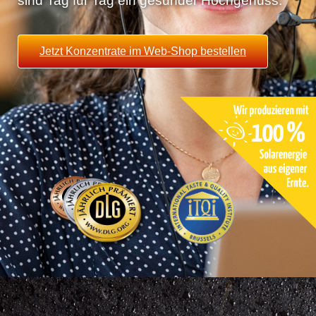
sind Tag für Tag ein gesunder Hochgenuss.
Jetzt Konzentrate im Web-Shop bestellen