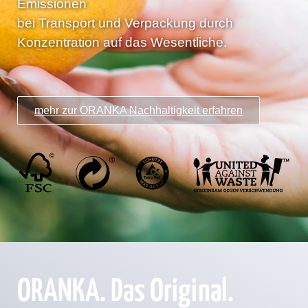
Emissionen
bei Transport und Verpackung durch
Konzentration auf das Wesentliche.
mehr zur ORANKA Nachhaltigkeit erfahren
ORANKA. Das Original.