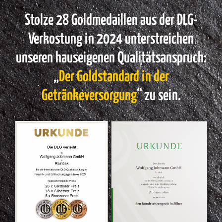
Stolze
28
Goldmedaillen aus der DLG-
Verkostung in 2024 unterstreichen
unseren hauseigenen Qualitätsanspruch:
„
Der Goldstandard in der
Getränkeversorgung
“ zu sein.