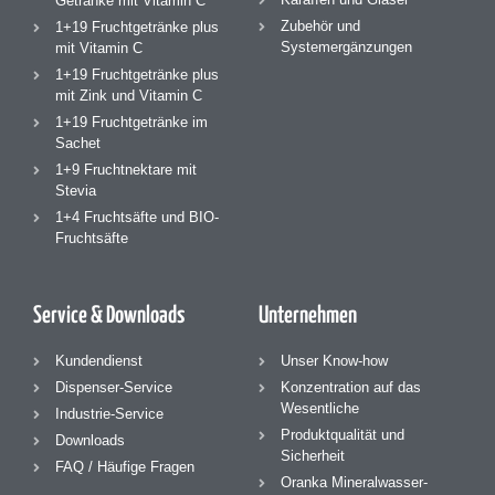
Getränke mit Vitamin C
Zubehör und
1+19 Fruchtgetränke plus
Systemergänzungen
mit Vitamin C
1+19 Fruchtgetränke plus
mit Zink und Vitamin C
1+19 Fruchtgetränke im
Sachet
1+9 Fruchtnektare mit
Stevia
1+4 Fruchtsäfte und BIO-
Fruchtsäfte
Service & Downloads
Unternehmen
Kundendienst
Unser Know-how
Dispenser-Service
Konzentration auf das
Wesentliche
Industrie-Service
Produktqualität und
Downloads
Sicherheit
FAQ / Häufige Fragen
Oranka Mineralwasser-