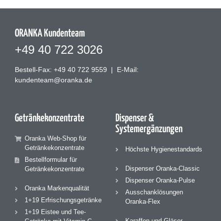
ORANKA Kundenteam
+49 40 722 3026
Bestell-Fax: +49 40 722 9559
|
E-Mail:
kundenteam@oranka.de
Getränke­konzentrate
Dispenser &
Systemergänzungen
Oranka Web-Shop für
Getränkekonzentrate
Höchste Hygienestandards
Bestellformular für
Dispenser Oranka-Classic
Getränkekonzentrate
Dispenser Oranka-Pulse
Oranka Markenqualität
Ausschanklösungen
1+19 Erfrischungsgetränke
Oranka-Flex
1+19 Eistee und Tee-
Karaffen und Gläser