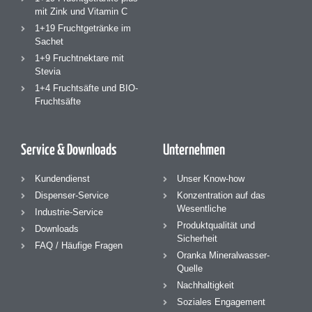
mit Zink und Vitamin C
1+19 Fruchtgetränke im
Sachet
1+9 Fruchtnektare mit
Stevia
1+4 Fruchtsäfte und BIO-
Fruchtsäfte
Service & Downloads
Unternehmen
Kundendienst
Unser Know-how
Dispenser-Service
Konzentration auf das
Wesentliche
Industrie-Service
Produktqualität und
Downloads
Sicherheit
FAQ / Häufige Fragen
Oranka Mineralwasser-
Quelle
Nachhaltigkeit
Soziales Engagement