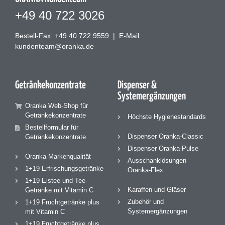
+49 40 722 3026
Bestell-Fax: +49 40 722 9559
|
E-Mail:
kundenteam@oranka.de
Getränke­konzentrate
Dispenser &
Systemergänzungen
Oranka Web-Shop für
Getränkekonzentrate
Höchste Hygienestandards
Bestellformular für
Dispenser Oranka-Classic
Getränkekonzentrate
Dispenser Oranka-Pulse
Oranka Markenqualität
Ausschanklösungen
1+19 Erfrischungsgetränke
Oranka-Flex
1+19 Eistee und Tee-
Karaffen und Gläser
Getränke mit Vitamin C
Zubehör und
1+19 Fruchtgetränke plus
Systemergänzungen
mit Vitamin C
1+19 Fruchtgetränke plus