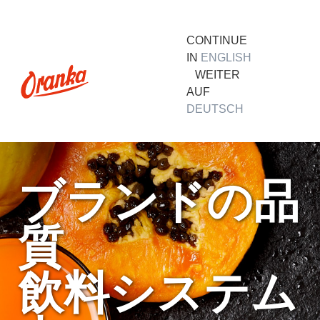
CONTINUE
IN
ENGLISH
WEITER
AUF
DEUTSCH
ブランドの品
質
飲料システム